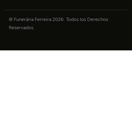
© Funerária Ferreira 2026. Todos los Derechos
Reservados.