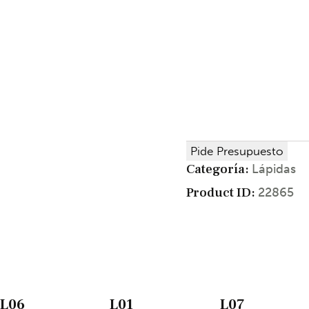
Pide Presupuesto
Categoría:
Lápidas
Product ID:
22865
L06
L01
L07