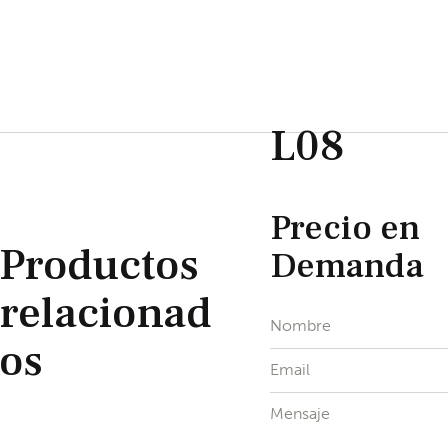
L08
Precio en
Productos
Demanda
relacionad
os