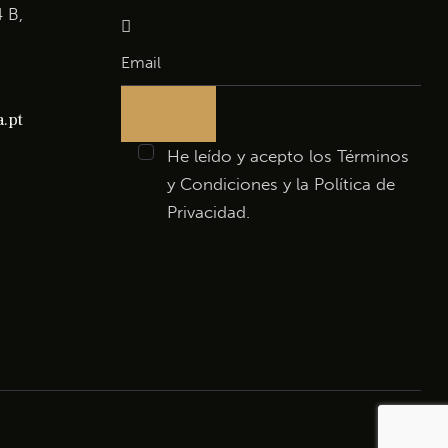
4 B,
.pt
He leído y acepto los
Términos
y Condiciones
y la
Política de
Privacidad
.