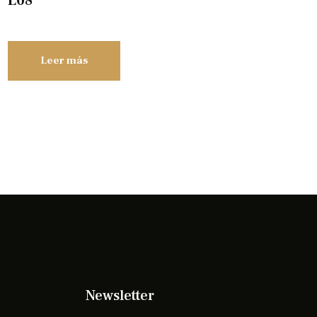
L08
Leer más
Newsletter