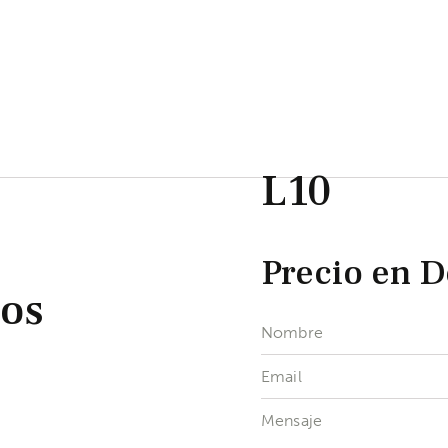
L10
Precio en 
dos