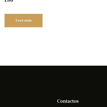
L06
Leer más
Contactos