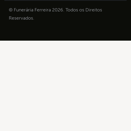
© Funerária Ferreira 2026. Todos os Direitos
Reservados.