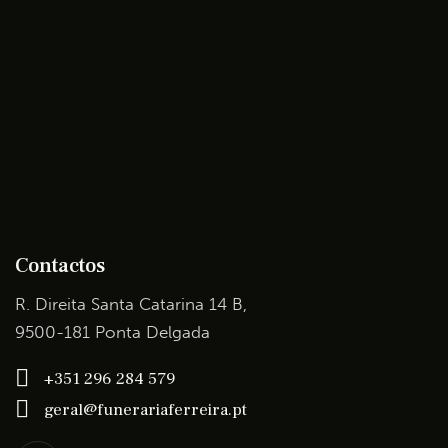
Contactos
R. Direita Santa Catarina 14 B,
9500-181 Ponta Delgada
+351 296 284 579
geral@funerariaferreira.pt