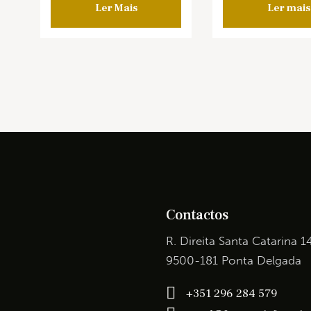
Ler Mais
Ler mais
Contactos
R. Direita Santa Catarina 1
9500-181 Ponta Delgada
+351 296 284 579