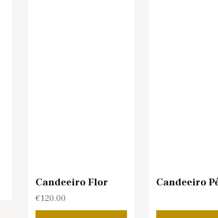
Candeeiro Flor
Candeeiro P
€
120.00