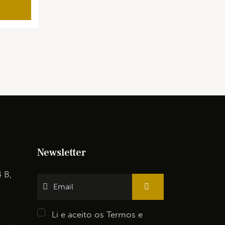
Newsletter
4 B,
Li e aceito os
Termos e