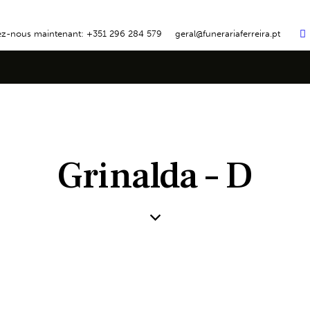
ez-nous maintenant: +351 296 284 579
geral@funerariaferreira.pt
Grinalda – D