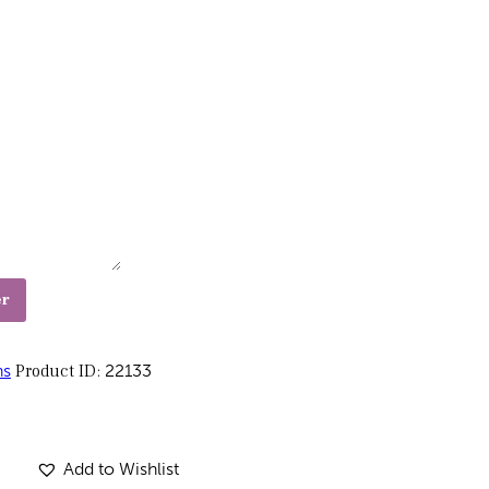
er
hs
Product ID:
22133
Add to Wishlist