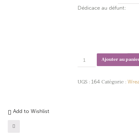
Dédicace au défunt:
Ajouter au panie
UGS :
164
Catégorie :
Wrea
Add to Wishlist