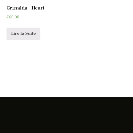
Grinalda – Heart
€
60.00
Lire la Suite