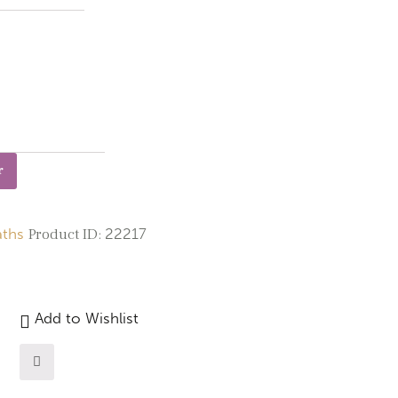
r
ths
Product ID:
22217
Add to Wishlist