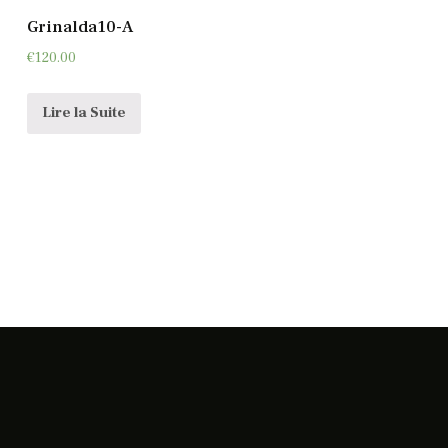
Grinalda10-A
€
120.00
Lire la Suite