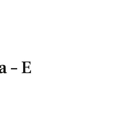
a – E