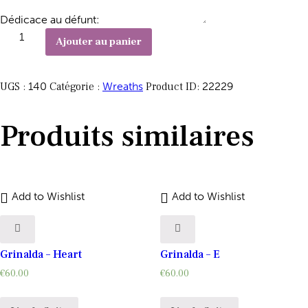
Dédicace au défunt:
quantité
Ajouter au panier
de
Grinalda
UGS :
140
Catégorie :
Wreaths
Product ID:
22229
-
A
Produits similaires
Add to Wishlist
Add to Wishlist
Grinalda – Heart
Grinalda – E
€
60.00
€
60.00