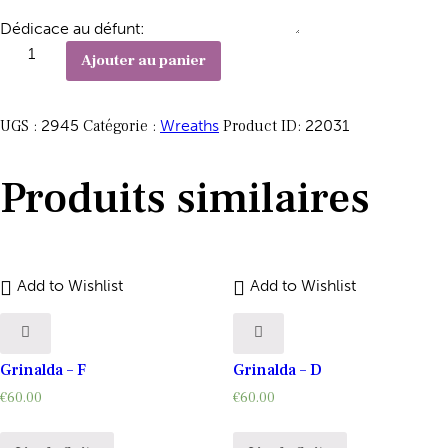
Dédicace au défunt:
Ajouter au panier
UGS :
2945
Catégorie :
Wreaths
Product ID:
22031
Produits similaires
Add to Wishlist
Add to Wishlist
Grinalda – F
Grinalda – D
€
60.00
€
60.00