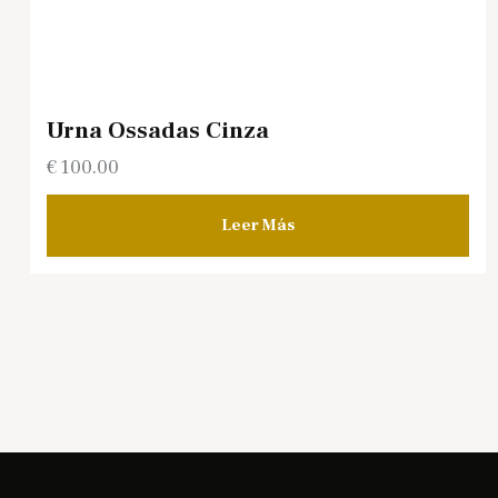
Urna Ossadas Cinza
€
100.00
Leer Más