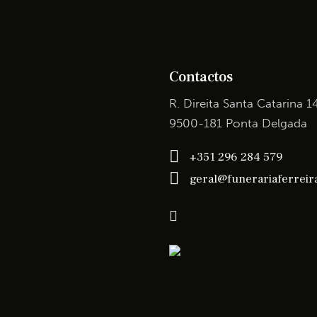
Contactos
R. Direita Santa Catarina 1
9500-181 Ponta Delgada
+351 296 284 579
geral@funerariaferreira