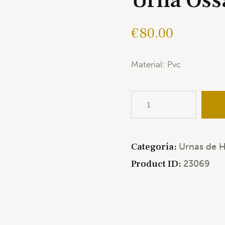
Urna Oss
€
80.00
Material: Pvc
Categoría:
Urnas de 
Product ID:
23069