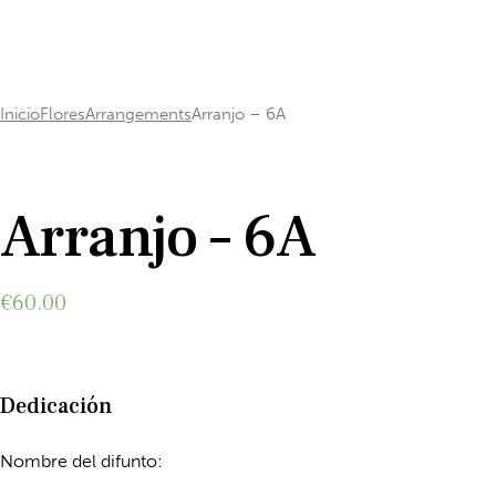
Inicio
Flores
Arrangements
Arranjo – 6A
Add to Wishlist
Arranjo – 6A
€
60.00
Dedicación
Nombre del difunto: