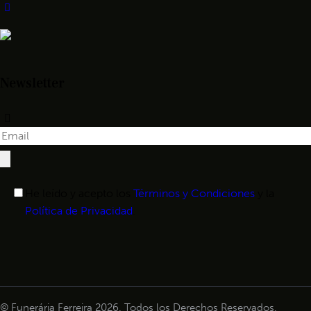
Newsletter
He leído y acepto los
Términos y Condiciones
y la
Política de Privacidad
.
© Funerária Ferreira 2026. Todos los Derechos Reservados.