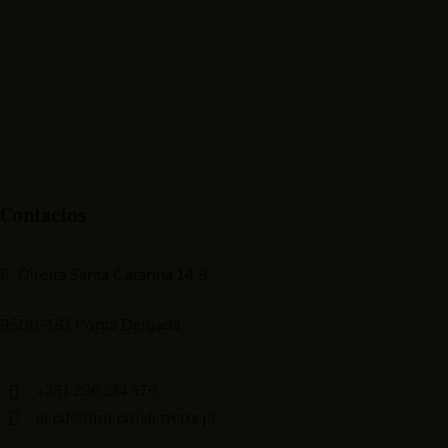
Contactos
R. Direita Santa Catarina 14 B,
9500-181 Ponta Delgada
+351 296 284 579
geral@funerariaferreira.pt