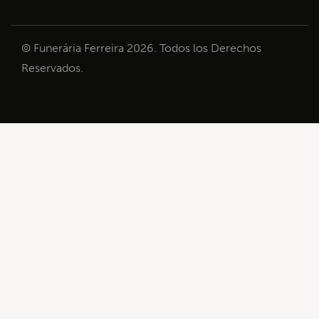
© Funerária Ferreira 2026. Todos los Derechos
Reservados.