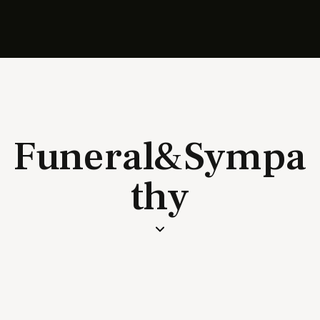
Funeral&Sympa
thy