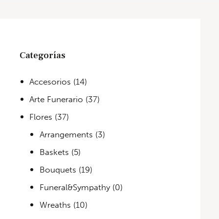
Categorías
Accesorios
(14)
Arte Funerario
(37)
Flores
(37)
Arrangements
(3)
Baskets
(5)
Bouquets
(19)
Funeral&Sympathy
(0)
Wreaths
(10)