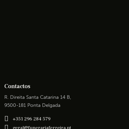
Contactos
R. Direita Santa Catarina 14 B,
9500-181 Ponta Delgada
+351 296 284 579
geral@funerariaferreira.pt