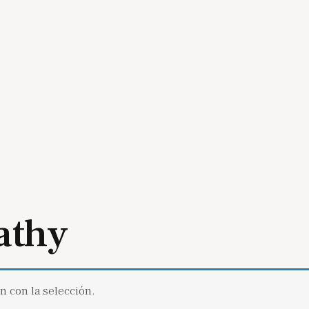
athy
 con la selección.