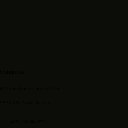
Contactos
R. Direita Santa Catarina 14 B,
9500-181 Ponta Delgada
+351 296 284 579