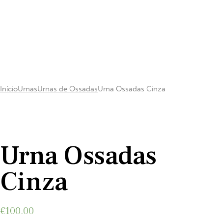
Início
Urnas
Urnas de Ossadas
Urna Ossadas Cinza
Add to Wishlist
Urna Ossadas
Cinza
€
100.00