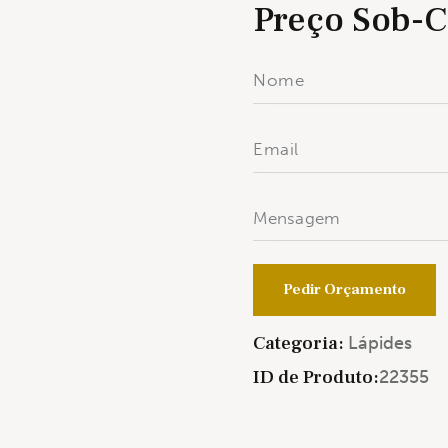
Preço Sob-C
Pedir Orçamento
Categoria:
Lápides
ID de Produto:
22355