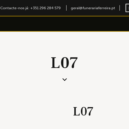
Contacte-nos já: +351 296 284 579
geral@funerariaferreira.pt
L07
L07