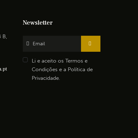
Newsletter
4 B,
Li e aceito os
Termos e
.pt
Condições
e a
Política de
Privacidade
.