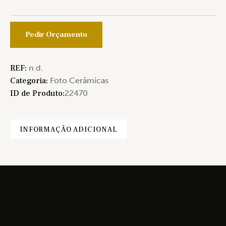
Pedir Orçamento
REF:
n.d.
Categoria:
Foto Cerâmicas
ID de Produto:
22470
INFORMAÇÃO ADICIONAL