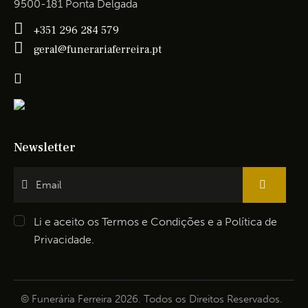
9500-181 Ponta Delgada
+351 296 284 579
geral@funerariaferreira.pt
Newsletter
Li e aceito os
Termos e Condições
e a
Política de
Privacidade
.
© Funerária Ferreira 2026. Todos os Direitos Reservados.