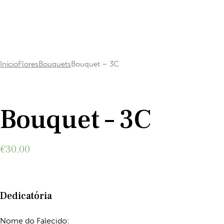
Início
Flores
Bouquets
Bouquet – 3C
Add to Wishlist
Bouquet – 3C
€
30.00
Dedicatória
Nome do Falecido: